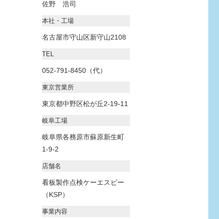
佐野 浩司
本社・工場
名古屋市守山区新守山2108
TEL
052-791-8450（代）
東京営業所
東京都中野区松が丘2-19-11
岐阜工場
岐阜県各務原市蘇原新生町
1-9-2
店舗名
看板製作点検ケーエスピー
（KSP）
事業内容