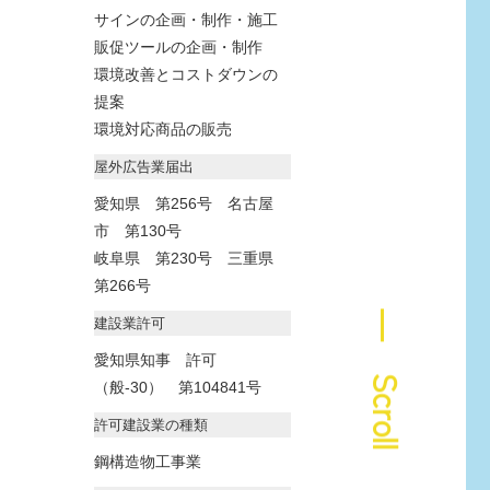
サインの企画・制作・施工
販促ツールの企画・制作
環境改善とコストダウンの
提案
環境対応商品の販売
屋外広告業届出
愛知県 第256号 名古屋
市 第130号
岐阜県 第230号 三重県
第266号
― Scroll
建設業許可
愛知県知事 許可
（般-30） 第104841号
許可建設業の種類
鋼構造物工事業