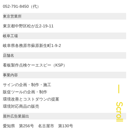
052-791-8450（代）
東京営業所
東京都中野区松が丘2-19-11
岐阜工場
岐阜県各務原市蘇原新生町1-9-2
店舗名
看板製作点検ケーエスピー（KSP）
事業内容
サインの企画・制作・施工
― Scroll
販促ツールの企画・制作
環境改善とコストダウンの提案
環境対応商品の販売
屋外広告業届出
愛知県 第256号 名古屋市 第130号