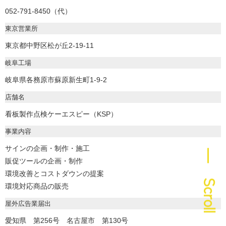
052-791-8450（代）
東京営業所
東京都中野区松が丘2-19-11
岐阜工場
岐阜県各務原市蘇原新生町1-9-2
店舗名
看板製作点検ケーエスピー（KSP）
事業内容
サインの企画・制作・施工
― Scroll
販促ツールの企画・制作
環境改善とコストダウンの提案
環境対応商品の販売
屋外広告業届出
愛知県 第256号 名古屋市 第130号