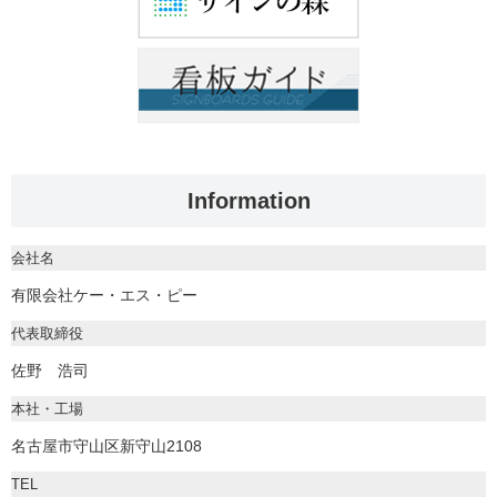
Information
会社名
有限会社ケー・エス・ピー
代表取締役
佐野 浩司
本社・工場
名古屋市守山区新守山2108
TEL