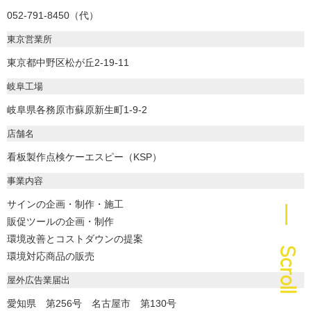
052-791-8450（代）
東京営業所
東京都中野区松が丘2-19-11
岐阜工場
岐阜県各務原市蘇原新生町1-9-2
店舗名
看板製作点検ケーエスピー（KSP）
事業内容
サインの企画・制作・施工
― Scroll
販促ツールの企画・制作
環境改善とコストダウンの提案
環境対応商品の販売
屋外広告業届出
愛知県 第256号 名古屋市 第130号