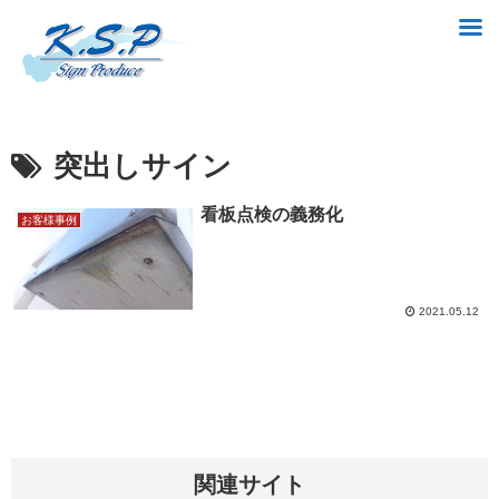
突出しサイン
看板点検の義務化
お客様事例
2021.05.12
関連サイト