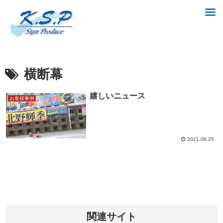
横断幕
嬉しいニュース
お客様事例
2021.08.25
関連サイト