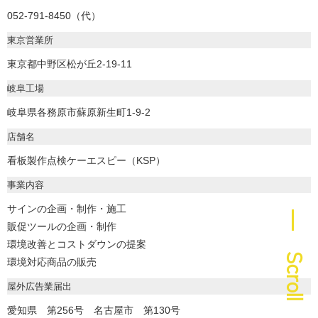
052-791-8450（代）
東京営業所
東京都中野区松が丘2-19-11
岐阜工場
岐阜県各務原市蘇原新生町1-9-2
店舗名
看板製作点検ケーエスピー（KSP）
事業内容
サインの企画・制作・施工
― Scroll
販促ツールの企画・制作
環境改善とコストダウンの提案
環境対応商品の販売
屋外広告業届出
愛知県 第256号 名古屋市 第130号