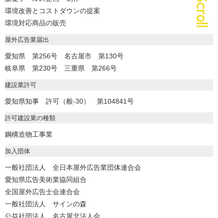
環境改善とコストダウンの提案
環境対応商品の販売
屋外広告業届出
愛知県 第256号 名古屋市 第130号
岐阜県 第230号 三重県 第266号
建設業許可
愛知県知事 許可（般-30） 第104841号
許可建設業の種類
鋼構造物工事業
加入団体
一般社団法人 全日本屋外広告業団体連合会
愛知県広告美術業協同組合
全国屋外広告士会連合会
一般社団法人 サインの森
公益社団法人 名古屋北法人会