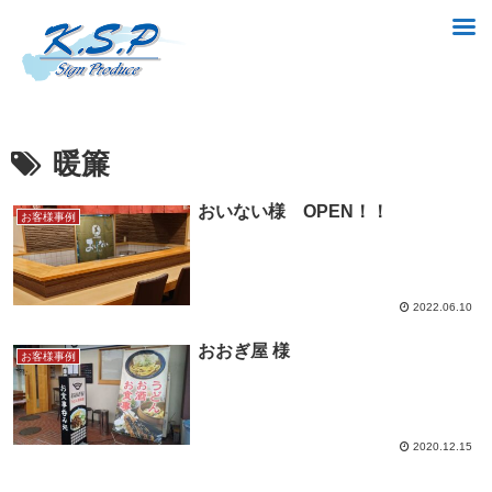
暖簾
おいない様 OPEN！！
お客様事例
2022.06.10
おおぎ屋 様
お客様事例
2020.12.15