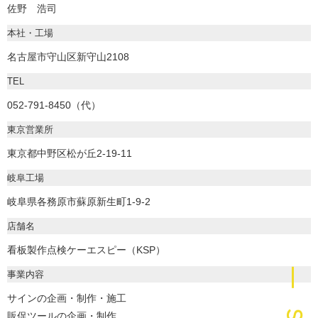
佐野 浩司
本社・工場
名古屋市守山区新守山2108
TEL
052-791-8450（代）
東京営業所
東京都中野区松が丘2-19-11
岐阜工場
岐阜県各務原市蘇原新生町1-9-2
店舗名
看板製作点検ケーエスピー（KSP）
― Scroll
事業内容
サインの企画・制作・施工
販促ツールの企画・制作