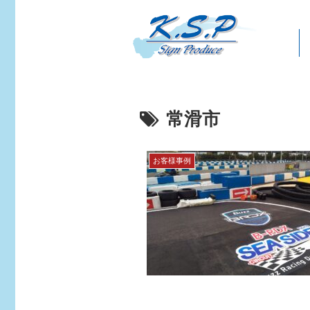
常滑市
お客様事例