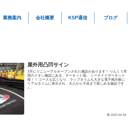
業務案内
会社概要
KSP通信
ブログ
屋外用凸凹サイン
3月にリニューアルオープンされた施設があります！ りんくう常
滑のイオン施設にある、サーキット場。 シーサイドサーキット
様！！ コースも広くなり、ラップタイムも大きな電子掲示板に
リアルタイムに表示され、大人から子供まで楽しめる施設です
♪...
2022.04.28