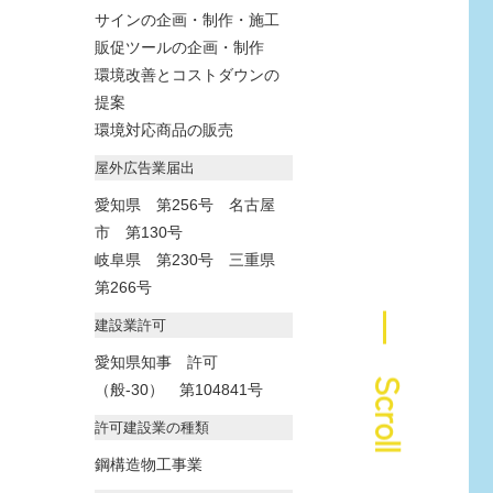
サインの企画・制作・施工
販促ツールの企画・制作
環境改善とコストダウンの
提案
環境対応商品の販売
屋外広告業届出
愛知県 第256号 名古屋
市 第130号
岐阜県 第230号 三重県
第266号
― Scroll
建設業許可
愛知県知事 許可
（般-30） 第104841号
許可建設業の種類
鋼構造物工事業