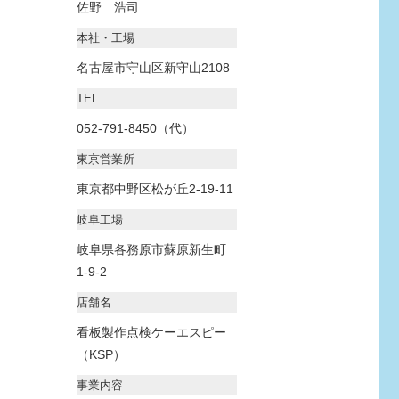
佐野 浩司
本社・工場
名古屋市守山区新守山2108
TEL
052-791-8450（代）
東京営業所
東京都中野区松が丘2-19-11
岐阜工場
岐阜県各務原市蘇原新生町
1-9-2
店舗名
看板製作点検ケーエスピー
（KSP）
事業内容