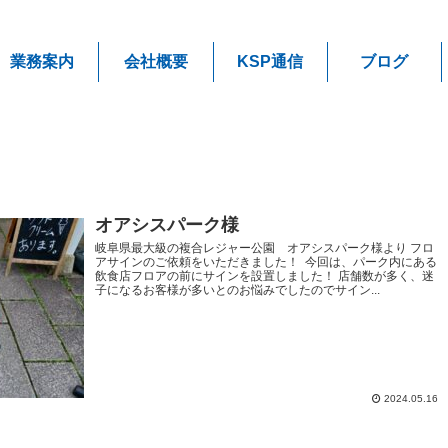
業務案内
会社概要
KSP通信
ブログ
オアシスパーク様
岐阜県最大級の複合レジャー公園 オアシスパーク様より フロ
アサインのご依頼をいただきました！ 今回は、パーク内にある
飲食店フロアの前にサインを設置しました！ 店舗数が多く、迷
子になるお客様が多いとのお悩みでしたのでサイン...
2024.05.16