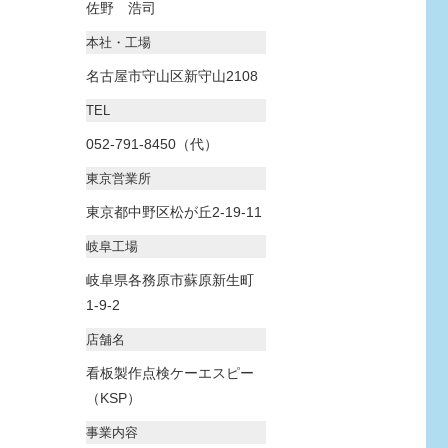
佐野 浩司
本社・工場
名古屋市守山区新守山2108
TEL
052-791-8450（代）
東京営業所
東京都中野区松が丘2-19-11
岐阜工場
岐阜県各務原市蘇原新生町
1-9-2
店舗名
看板製作点検ケーエスピー
（KSP）
事業内容