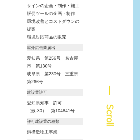
サインの企画・制作・施工
販促ツールの企画・制作
環境改善とコストダウンの
提案
環境対応商品の販売
屋外広告業届出
愛知県 第256号 名古屋
市 第130号
岐阜県 第230号 三重県
第266号
― Scroll
建設業許可
愛知県知事 許可
（般-30） 第104841号
許可建設業の種類
鋼構造物工事業