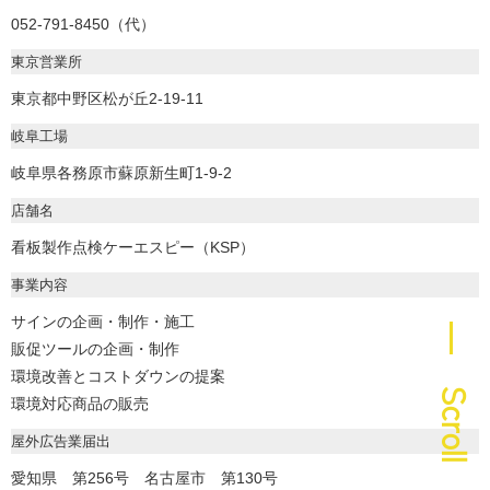
052-791-8450（代）
東京営業所
東京都中野区松が丘2-19-11
岐阜工場
岐阜県各務原市蘇原新生町1-9-2
店舗名
看板製作点検ケーエスピー（KSP）
事業内容
サインの企画・制作・施工
― Scroll
販促ツールの企画・制作
環境改善とコストダウンの提案
環境対応商品の販売
屋外広告業届出
愛知県 第256号 名古屋市 第130号