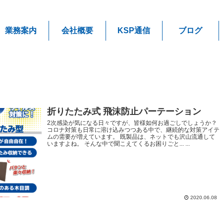
業務案内
会社概要
KSP通信
ブログ
折りたたみ式 飛沫防止パーテーション
2次感染が気になる日々ですが、皆様如何お過ごしでしょうか？
コロナ対策も日常に溶け込みつつある中で、継続的な対策アイテ
ムの需要が増えています。 既製品は、ネットでも沢山流通して
いますよね。 そんな中で聞こえてくるお困りごと... ...
2020.06.08