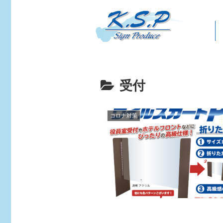
受付
コロナ対策