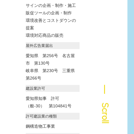
サインの企画・制作・施工
販促ツールの企画・制作
環境改善とコストダウンの
提案
環境対応商品の販売
屋外広告業届出
愛知県 第256号 名古屋
市 第130号
岐阜県 第230号 三重県
第266号
― Scroll
建設業許可
愛知県知事 許可
（般-30） 第104841号
許可建設業の種類
鋼構造物工事業