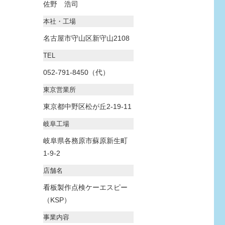
佐野 浩司
本社・工場
名古屋市守山区新守山2108
TEL
052-791-8450（代）
東京営業所
東京都中野区松が丘2-19-11
岐阜工場
岐阜県各務原市蘇原新生町
1-9-2
店舗名
看板製作点検ケーエスピー
（KSP）
事業内容