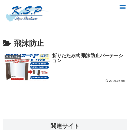
飛沫防止
折りたたみ式 飛沫防止パーテーシ
コロナ対策
ョン
2020.06.08
関連サイト