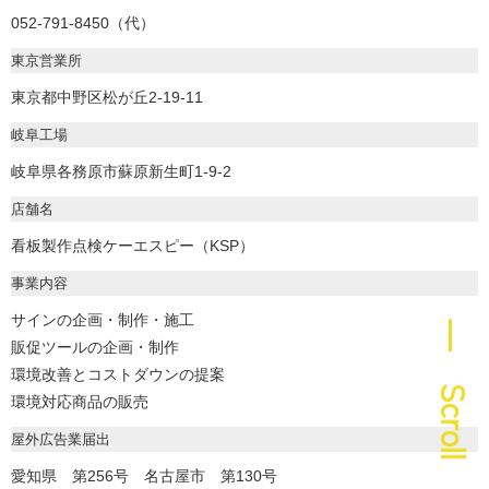
052-791-8450（代）
東京営業所
東京都中野区松が丘2-19-11
岐阜工場
岐阜県各務原市蘇原新生町1-9-2
店舗名
看板製作点検ケーエスピー（KSP）
事業内容
サインの企画・制作・施工
― Scroll
販促ツールの企画・制作
環境改善とコストダウンの提案
環境対応商品の販売
屋外広告業届出
愛知県 第256号 名古屋市 第130号