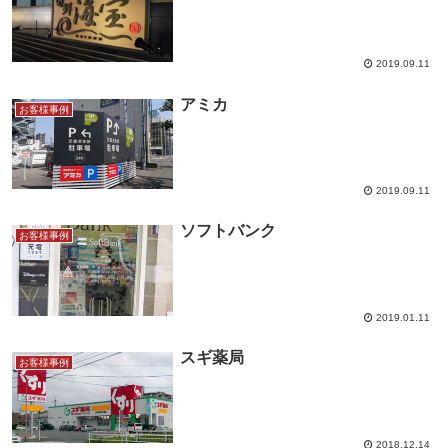
2019.09.11
アミカ
お客様事例
2019.09.11
ソフトバンク
お客様事例
2019.01.11
スギ薬局
お客様事例
2018.12.14