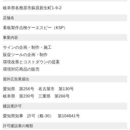
岐阜県各務原市蘇原新生町1-9-2
店舗名
看板製作点検ケーエスピー（KSP）
事業内容
サインの企画・制作・施工
販促ツールの企画・制作
環境改善とコストダウンの提案
環境対応商品の販売
屋外広告業届出
愛知県 第256号 名古屋市 第130号
岐阜県 第230号 三重県 第266号
建設業許可
愛知県知事 許可（般-30） 第104841号
許可建設業の種類