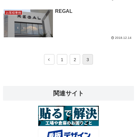
REGAL
お客様事例
2018.12.14
1
2
3
関連サイト