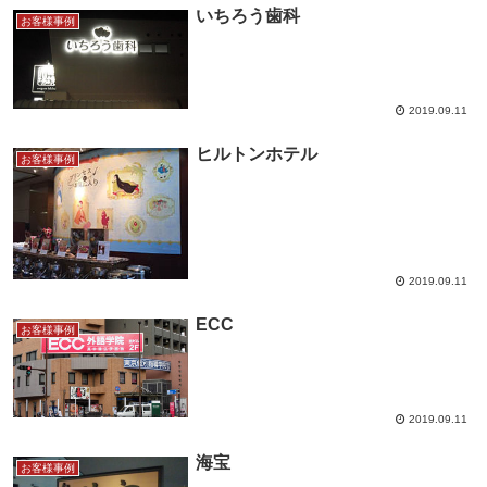
いちろう歯科
お客様事例
2019.09.11
ヒルトンホテル
お客様事例
2019.09.11
ECC
お客様事例
2019.09.11
海宝
お客様事例