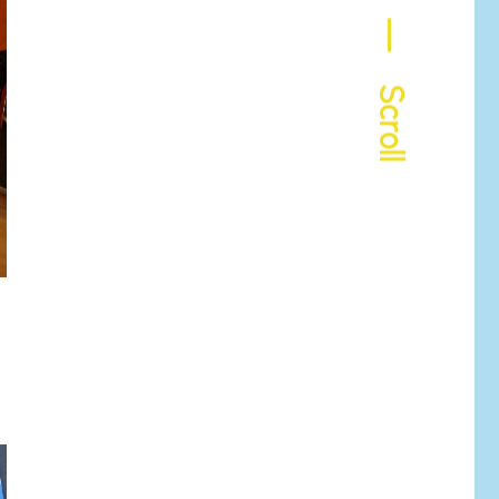
― Scroll