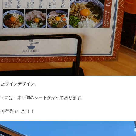
したサインデザイン。
板面には、木目調のシートが貼ってあります。
良く行列でした！！