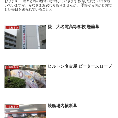
おります。 段々と春の色合いが増していきますね !あたたかい日が続
いていますが、みなさまお変わりありませんか。 季節がら何かとお忙
しい毎日を送られていることと...
愛工大名電高等学校 懸垂幕
お客様事例
ヒルトン名古屋 ピータースロープ
お客様事例
競艇場内横断幕
お客様事例