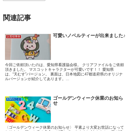
関連記事
可愛いノベルティーが出来ました♪
お客様事例
今回ご依頼頂いたのは、愛知県看護協会様。 クリアファイルをご依頼
頂きました。 マスコットキャラクターが可愛いです！！ 愛知県
は、“天むす”バージョン。 裏面は、日本地図に47都道府県のオリジナ
ルバージョンが紹介してあります。...
ゴールデンウィーク休業のお知ら
KSPのこと
せ
〈ゴールデンウィーク休業のお知らせ〉 平素より大変お世話になって