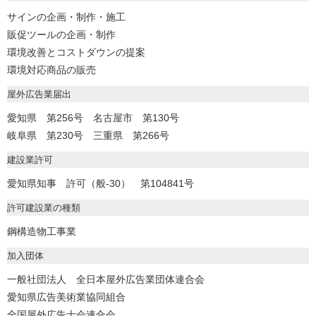
サインの企画・制作・施工
販促ツールの企画・制作
環境改善とコストダウンの提案
環境対応商品の販売
屋外広告業届出
愛知県 第256号 名古屋市 第130号
岐阜県 第230号 三重県 第266号
建設業許可
愛知県知事 許可（般-30） 第104841号
許可建設業の種類
鋼構造物工事業
加入団体
一般社団法人 全日本屋外広告業団体連合会
愛知県広告美術業協同組合
全国屋外広告士会連合会