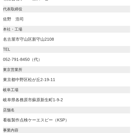
代表取締役
佐野 浩司
本社・工場
名古屋市守山区新守山2108
TEL
052-791-8450（代）
東京営業所
東京都中野区松が丘2-19-11
岐阜工場
岐阜県各務原市蘇原新生町1-9-2
店舗名
看板製作点検ケーエスピー（KSP）
事業内容