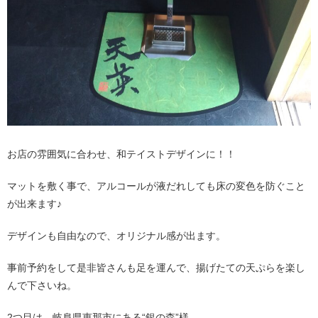
お店の雰囲気に合わせ、和テイストデザインに！！
マットを敷く事で、アルコールが液だれしても床の変色を防ぐこと
が出来ます♪
デザインも自由なので、オリジナル感が出ます。
事前予約をして是非皆さんも足を運んで、揚げたての天ぷらを楽し
んで下さいね。
2つ目は、岐阜県恵那市にある“銀の森”様。