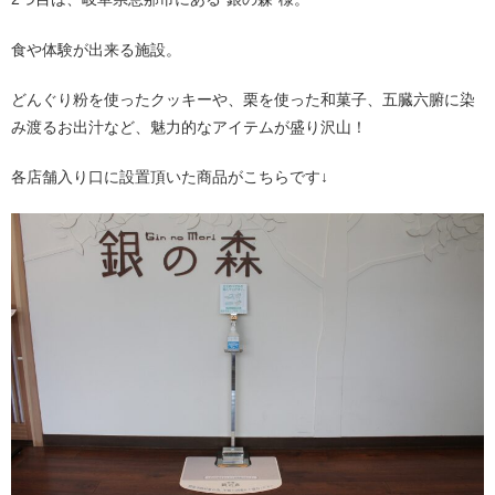
食や体験が出来る施設。
どんぐり粉を使ったクッキーや、栗を使った和菓子、五臓六腑に染
み渡るお出汁など、魅力的なアイテムが盛り沢山！
各店舗入り口に設置頂いた商品がこちらです↓