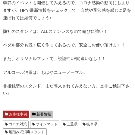
季節のイベントも開催してみえるので、コロナ感染の動向にもより
ますが、HPで最新情報をチェックして、自然や季節感を感じに足を
運ばれては如何でしょう♪
弊社のスタンドは、ALLステンレスなので錆びに強い！
ペダル部分も浅く広く作ってあるので、安全にお使い頂けます！
また、オリジナルマットで、視認性UP間違いなし！！
アルコール消毒は、もはやニューノーマル。
非接触型のスタンド、まだ導入されてみえない方、是非ご検討下さ
い♪
お客様事例
新着情報
コロナ対策
サインマット
三重県
岐阜県
足踏み式消毒スタンド