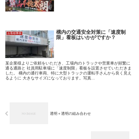
― Scroll
構内の交通安全対策に「速度制
お客様事例
限」看板はいかがですか？
某企業様よりご依頼をいただき、工場内のトラックや営業車が頻繁に
通る通路と 社員用駐車場に「速度制限」看板を設置させていただきま
した。 構内の通行車両、特に大型トラックの運転手さんから良く見え
るように 大きなサイズになっております。写真...
透明＋透明の組み合わせ