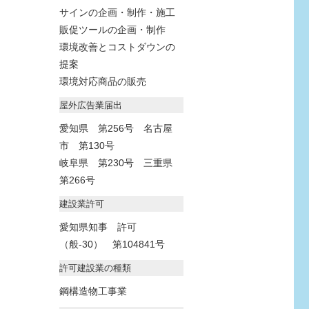
サインの企画・制作・施工
販促ツールの企画・制作
環境改善とコストダウンの
提案
環境対応商品の販売
屋外広告業届出
愛知県 第256号 名古屋
市 第130号
岐阜県 第230号 三重県
第266号
建設業許可
愛知県知事 許可
（般-30） 第104841号
許可建設業の種類
鋼構造物工事業