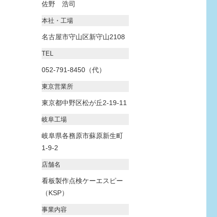
佐野 浩司
本社・工場
名古屋市守山区新守山2108
TEL
052-791-8450（代）
東京営業所
東京都中野区松が丘2-19-11
岐阜工場
岐阜県各務原市蘇原新生町
1-9-2
店舗名
看板製作点検ケーエスピー
（KSP）
事業内容