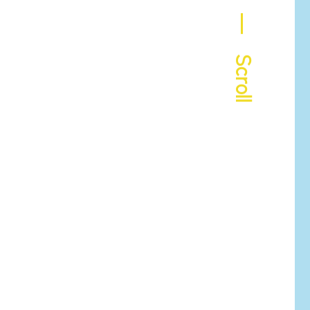
― Scroll