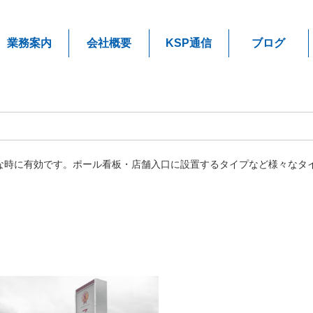
業務案内
会社概要
KSP通信
ブログ
な時に有効です。ポール看板・店舗入口に設置するタイプなど様々なタ