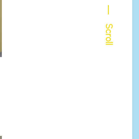
― Scroll