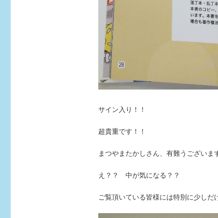
サイン入り！！
超貴重です！！
まつやまたかしさん、有難うございますm(
え？？ 中が気になる？？
ご覧頂いている皆様には特別に少しだ