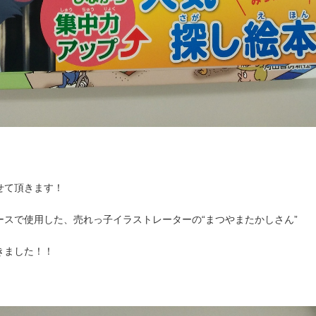
。
せて頂きます！
スで使用した、売れっ子イラストレーターの“まつやまたかしさん”
きました！！