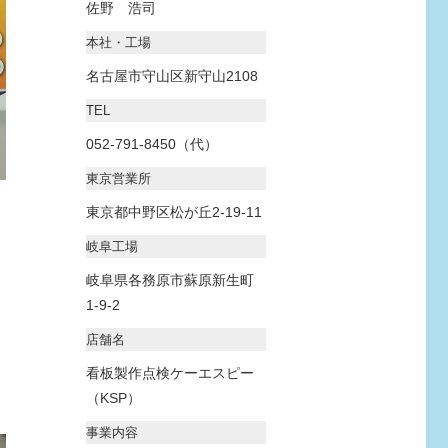
佐野 浩司
本社・工場
名古屋市守山区新守山2108
TEL
052-791-8450（代）
東京営業所
東京都中野区松が丘2-19-11
岐阜工場
岐阜県各務原市蘇原新生町
1-9-2
店舗名
看板製作点検ケーエスピー
（KSP）
事業内容