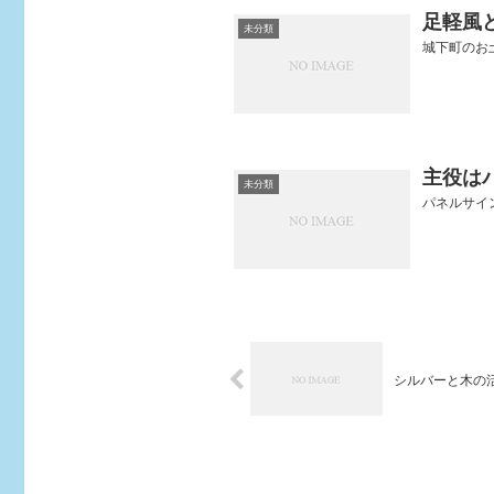
足軽風
未分類
城下町のお土
主役は
未分類
パネルサイン
シルバーと木の