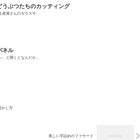
どうぶつたちのカッティング
産屋さんのガラスサ...
パネル
、と聞くとなんだか...
活かし方
美しい字詰めのファサード