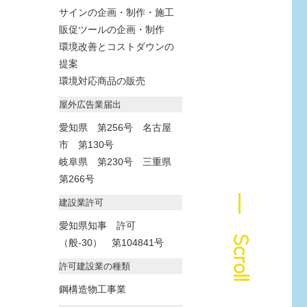
サインの企画・制作・施工
販促ツールの企画・制作
環境改善とコストダウンの
提案
環境対応商品の販売
屋外広告業届出
愛知県 第256号 名古屋
市 第130号
岐阜県 第230号 三重県
第266号
― Scroll
建設業許可
愛知県知事 許可
（般-30） 第104841号
許可建設業の種類
鋼構造物工事業