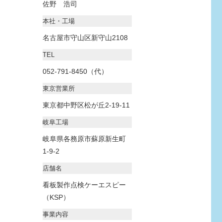
佐野 浩司
本社・工場
名古屋市守山区新守山2108
TEL
052-791-8450（代）
東京営業所
東京都中野区松が丘2-19-11
岐阜工場
岐阜県各務原市蘇原新生町
1-9-2
店舗名
看板製作点検ケーエスピー
（KSP）
事業内容