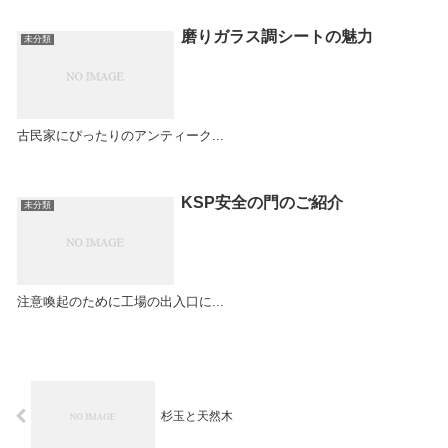
磨りガラス調シートの魅力
未分類
古民家にぴったりのアンティーク...
KSP安全の門のご紹介
未分類
注意喚起のために工場の出入口に...
杉玉と天然木