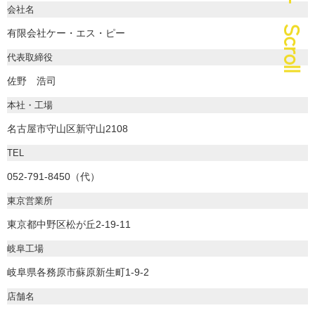
― Scroll
会社名
有限会社ケー・エス・ピー
代表取締役
佐野 浩司
本社・工場
名古屋市守山区新守山2108
TEL
052-791-8450（代）
東京営業所
東京都中野区松が丘2-19-11
岐阜工場
岐阜県各務原市蘇原新生町1-9-2
店舗名