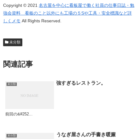
Copyright © 2021
名古屋を中心に看板屋で働く社員の仕事日誌・勉
強会資料 看板のこと以外にも工場の５Sや工具・安全標識など詳
しくメモ
All Rights Reserved.
未分類
関連記事
強すぎるレストラン。
未分類
前回の&#252...
うなぎ屋さんの手書き暖簾
未分類