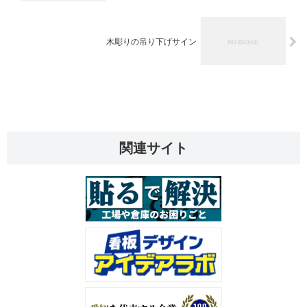
木彫りの吊り下げサイン
関連サイト