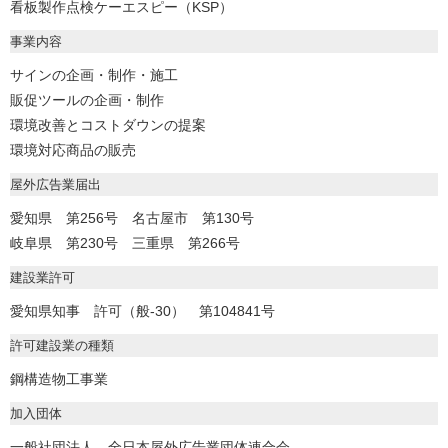
看板製作点検ケーエスピー（KSP）
事業内容
サインの企画・制作・施工
販促ツールの企画・制作
環境改善とコストダウンの提案
環境対応商品の販売
屋外広告業届出
愛知県 第256号 名古屋市 第130号
岐阜県 第230号 三重県 第266号
建設業許可
愛知県知事 許可（般-30） 第104841号
許可建設業の種類
鋼構造物工事業
加入団体
一般社団法人 全日本屋外広告業団体連合会