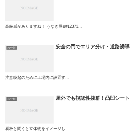
高級感がありますね！ うなぎ屋&#12373...
安全の門でエリア分け・道路誘導
未分類
注意喚起のために工場内に設置す...
屋外でも視認性抜群！凸凹シート
未分類
看板と聞くと立体物をイメージし...