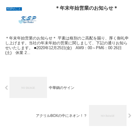
＊年末年始営業のお知らせ＊
KSPのこと
＊年末年始営業のお知らせ＊ 平素は格別のご高配を賜り、厚く御礼申
し上げます。当社の年末年始の営業に関しまして、下記の通りお知ら
せいたします。 ■2020年12月25日(金) AM9：00～PM6：00 26日
(土) 休業 2...
中華鍋のサイン
アクリルBOXの中にネオン！？