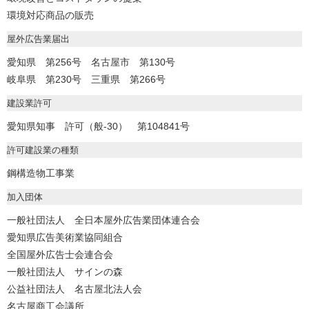
環境対応商品の販売
屋外広告業届出
愛知県 第256号 名古屋市 第130号
岐阜県 第230号 三重県 第266号
建設業許可
愛知県知事 許可（般-30） 第104841号
許可建設業の種類
鋼構造物工事業
加入団体
一般社団法人 全日本屋外広告業団体連合会
愛知県広告美術業協同組合
全国屋外広告士会連合会
一般社団法人 サインの森
公益社団法人 名古屋北法人会
名古屋商工会議所