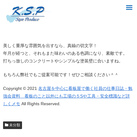
美しく重厚な雰囲気を出すなら、真鍮の切文字！
年月が経つと、それもまた味わいのある色調になり、素敵です。
打ちっ放しのコンクリートやシンプルな塗装壁に合いますね。
もちろん弊社でもご提案可能です！ぜひご相談ください＾＾
Copyright © 2021
名古屋を中心に看板屋で働く社員の仕事日誌・勉
強会資料 看板のこと以外にも工場の５Sや工具・安全標識など詳
しくメモ
All Rights Reserved.
未分類