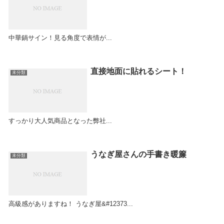
中華鍋サイン！見る角度で表情が...
直接地面に貼れるシート！
未分類
すっかり大人気商品となった弊社...
うなぎ屋さんの手書き暖簾
未分類
高級感がありますね！ うなぎ屋&#12373...