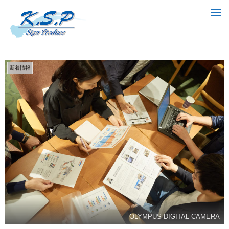
新着情報
OLYMPUS DIGITAL CAMERA