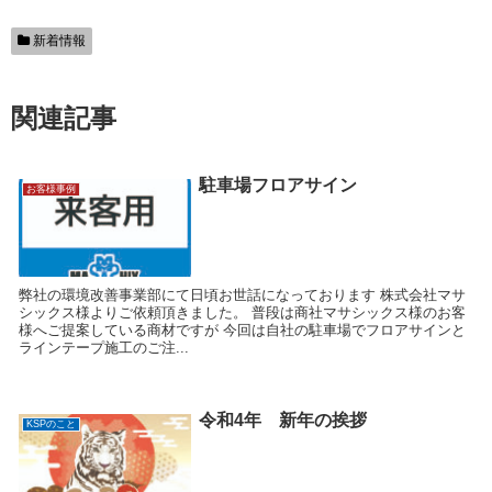
新着情報
関連記事
駐車場フロアサイン
お客様事例
弊社の環境改善事業部にて日頃お世話になっております 株式会社マサ
シックス様よりご依頼頂きました。 普段は商社マサシックス様のお客
様へご提案している商材ですが 今回は自社の駐車場でフロアサインと
ラインテープ施工のご注...
令和4年 新年の挨拶
KSPのこと