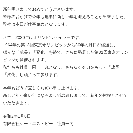
新年明けましておめでとうございます。
皆様のおかげで今年も無事に新しい年を迎えることが出来ました。
弊社は本日が仕事始めとなります。
さて、2020年はオリンピックイヤーです。
1964年の第18回東京オリンピックから56年の月日が経過し、
様々な「成長」「変化」を経て、さらに発展した第32回東京オリン
ピックが開催されます。
私たちも社員一同、一丸となり、さらなる努力をもって「成長」
「変化」し頑張って参ります。
本年もどうぞ宜しくお願い申し上げます。
新しい年が良い年になるよう祈念致しまして、新年の挨拶とさせて
いただきます。
令和2年1月6日
有限会社ケー・エス・ピー 社員一同