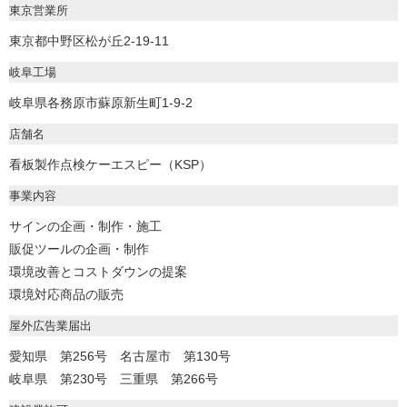
東京営業所
東京都中野区松が丘2-19-11
岐阜工場
岐阜県各務原市蘇原新生町1-9-2
店舗名
看板製作点検ケーエスピー（KSP）
事業内容
サインの企画・制作・施工
販促ツールの企画・制作
環境改善とコストダウンの提案
環境対応商品の販売
屋外広告業届出
愛知県 第256号 名古屋市 第130号
岐阜県 第230号 三重県 第266号