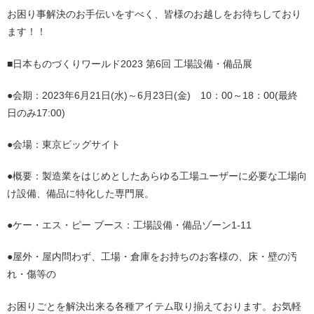
お困り事解決のお手伝いをすべく、皆様のお越しをお待ちしており
ます！！
■
日本ものづくりワールド2023
第6回 工場設備・備品展
●会期：2023年6月21日(水)～6月23日(金) 10：00～18：00(最終
日のみ17:00)
●会場：
東京ビッグサイト
●概要：製造業をはじめとしたあらゆる工場ユーザーに必要な工場向
け設備、備品に特化した専門展。
●ケー・エス・ピー ブース：工場設備・備品ゾーン
1-11
●屋外・屋内問わず、工場・倉庫をお持ちのお客様の、床・壁の汚
れ・傷等の
お困りごとを解決出来る各種アイテム取り揃えております。お気軽