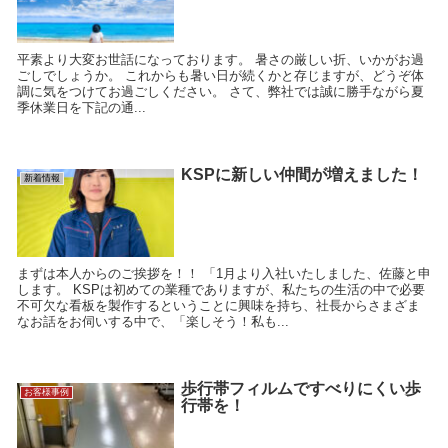
平素より大変お世話になっております。 暑さの厳しい折、いかがお過
ごしでしょうか。 これからも暑い日が続くかと存じますが、どうぞ体
調に気をつけてお過ごしください。 さて、弊社では誠に勝手ながら夏
季休業日を下記の通...
KSPに新しい仲間が増えました！
新着情報
まずは本人からのご挨拶を！！ 「1月より入社いたしました、佐藤と申
します。 KSPは初めての業種でありますが、私たちの生活の中で必要
不可欠な看板を製作するということに興味を持ち、社長からさまざま
なお話をお伺いする中で、「楽しそう！私も...
歩行帯フィルムですべりにくい歩
お客様事例
行帯を！