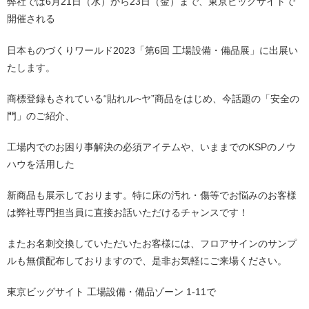
弊社では6月21日（水）から23日（金）まで、東京ビッグサイトで
開催される
日本ものづくりワールド2023「第6回 工場設備・備品展」に出展い
たします。
商標登録もされている“貼れル~ヤ”商品をはじめ、今話題の「安全の
門」のご紹介、
工場内でのお困り事解決の必須アイテムや、いままでのKSPのノウ
ハウを活用した
新商品も展示しております。特に床の汚れ・傷等でお悩みのお客様
は弊社専門担当員に直接お話いただけるチャンスです！
またお名刺交換していただいたお客様には、フロアサインのサンプ
ルも無償配布しておりますので、是非お気軽にご来場ください。
東京ビッグサイト 工場設備・備品ゾーン
1-11で