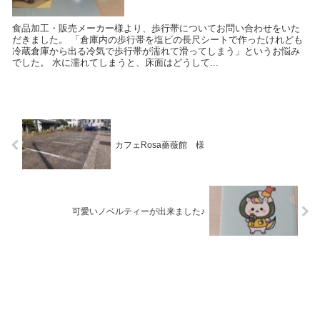
食品加工・販売メーカー様より、歩行帯についてお問い合わせをいた
だきました。 「倉庫内の歩行帯を塩ビの長尺シートで作ったけれども
冷蔵倉庫から出る冷気で歩行帯が濡れて滑ってしまう」というお悩み
でした。 水に濡れてしまうと、床面はどうして...
カフェRosa薔薇館 様
可愛いノベルティーが出来ました♪