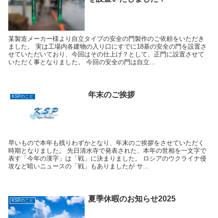
某製造メーカー様より自立タイプの安全の門製作のご依頼をいただき
ました。 実は工場内各建物の入り口にすでに18基の安全の門を設置さ
せていただいており、今回はその仕上げ？として、正門に設置させて
いただく事となりました。 今回の安全の門は自立...
年末のご挨拶
KSPのこと
早いもので本年も残りわずかとなり、年末のご挨拶をさせていただく
時期となりました。 先日清水寺で発表された、本年の世相を一文字で
― Scroll
表す「今年の漢字」は「戦」に決まりました。 ロシアのウクライナ侵
攻など暗いニュースの「戦」もありましたが サ...
夏季休暇のお知らせ2025
KSPのこと