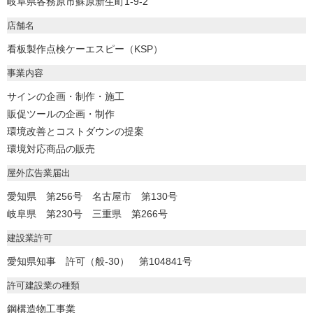
岐阜県各務原市蘇原新生町1-9-2
店舗名
看板製作点検ケーエスピー（KSP）
事業内容
サインの企画・制作・施工
販促ツールの企画・制作
環境改善とコストダウンの提案
環境対応商品の販売
屋外広告業届出
愛知県 第256号 名古屋市 第130号
岐阜県 第230号 三重県 第266号
建設業許可
愛知県知事 許可（般-30） 第104841号
許可建設業の種類
鋼構造物工事業