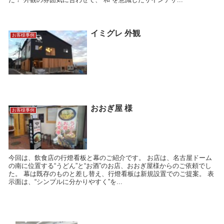
イミグレ 外観
お客様事例
おおぎ屋 様
お客様事例
今回は、飲食店の行燈看板と幕のご紹介です。 お店は、名古屋ドーム
の南に位置する“うどん”と“お酒”のお店、おおぎ屋様からのご依頼でし
た。 幕は既存のものと差し替え、行燈看板は新規設置でのご提案。 表
示面は、“シンプルに分かりやすく”を...