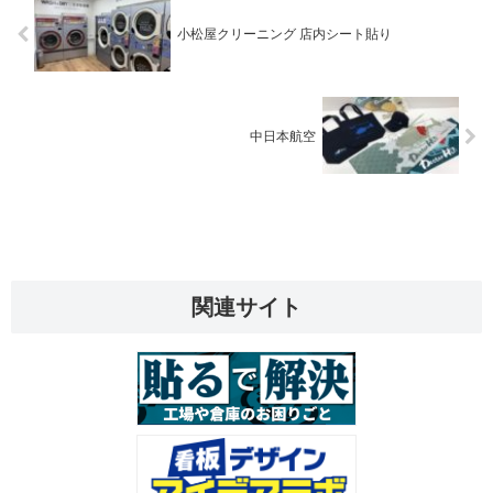
小松屋クリーニング 店内シート貼り
中日本航空
関連サイト