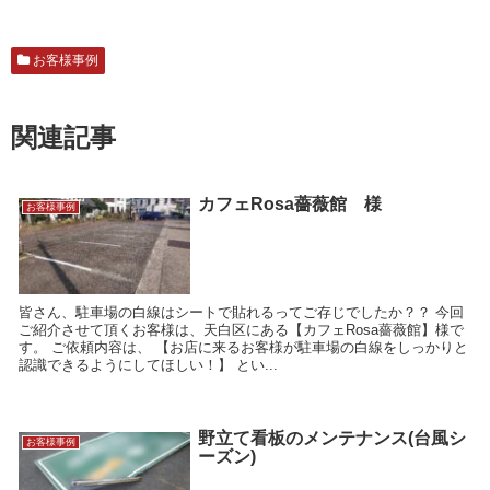
お客様事例
関連記事
カフェRosa薔薇館 様
お客様事例
皆さん、駐車場の白線はシートで貼れるってご存じでしたか？？ 今回
ご紹介させて頂くお客様は、天白区にある【カフェRosa薔薇館】様で
す。 ご依頼内容は、 【お店に来るお客様が駐車場の白線をしっかりと
認識できるようにしてほしい！】 とい...
野立て看板のメンテナンス(台風シ
お客様事例
ーズン)