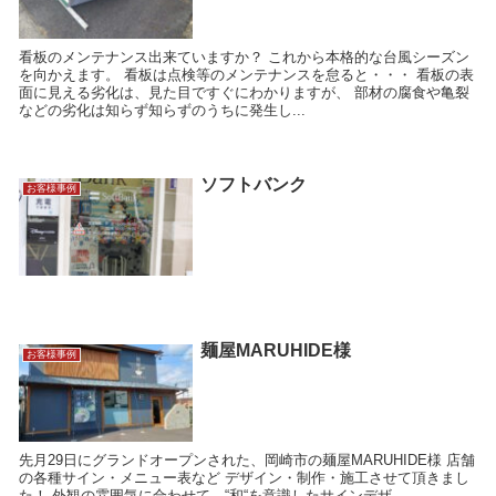
看板のメンテナンス出来ていますか？ これから本格的な台風シーズン
を向かえます。 看板は点検等のメンテナンスを怠ると・・・ 看板の表
面に見える劣化は、見た目ですぐにわかりますが、 部材の腐食や亀裂
などの劣化は知らず知らずのうちに発生し...
ソフトバンク
お客様事例
麺屋MARUHIDE様
お客様事例
先月29日にグランドオープンされた、岡崎市の麺屋MARUHIDE様 店舗
の各種サイン・メニュー表など デザイン・制作・施工させて頂きまし
た！ 外観の雰囲気に合わせて、“和“を意識したサインデザ...