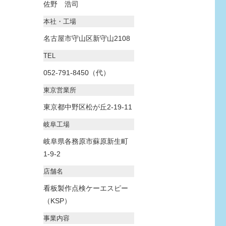
佐野 浩司
本社・工場
名古屋市守山区新守山2108
TEL
052-791-8450（代）
東京営業所
東京都中野区松が丘2-19-11
岐阜工場
岐阜県各務原市蘇原新生町
1-9-2
店舗名
看板製作点検ケーエスピー
（KSP）
事業内容