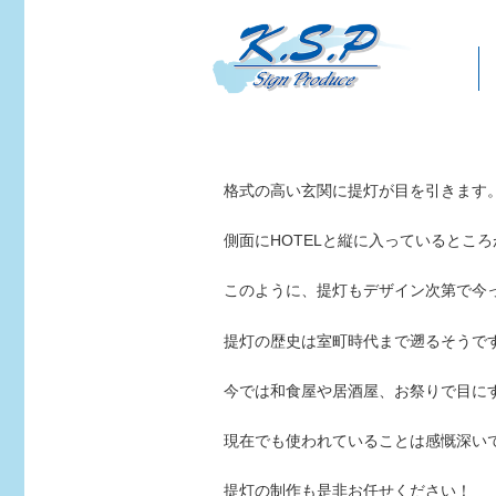
格式の高い玄関に提灯が目を引きます
側面にHOTELと縦に入っているとこ
このように、提灯もデザイン次第で今
提灯の歴史は室町時代まで遡るそうで
今では和食屋や居酒屋、お祭りで目に
現在でも使われていることは感慨深い
提灯の制作も是非お任せください！