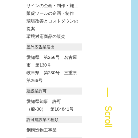
サインの企画・制作・施工
販促ツールの企画・制作
環境改善とコストダウンの
提案
環境対応商品の販売
屋外広告業届出
愛知県 第256号 名古屋
市 第130号
岐阜県 第230号 三重県
第266号
― Scroll
建設業許可
愛知県知事 許可
（般-30） 第104841号
許可建設業の種類
鋼構造物工事業