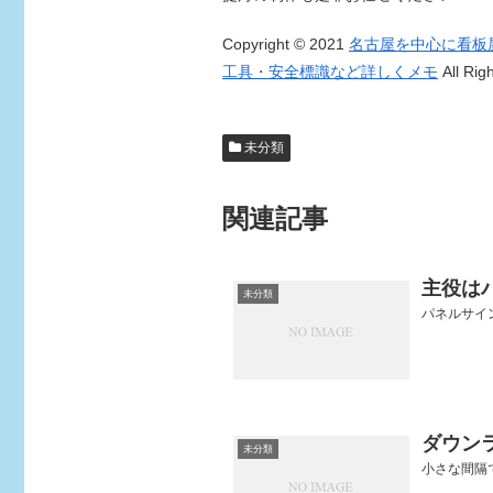
Copyright © 2021
名古屋を中心に看板
工具・安全標識など詳しくメモ
All Rig
未分類
関連記事
主役は
未分類
パネルサイン
ダウン
未分類
小さな間隔で