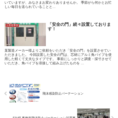
いていますが、みなさまお変わりありませんか。 季節がら何かとお忙
しい毎日を送られていることと...
「安全の門」続々設置しておりま
お客様事例
す！
某製造メーカー様よりご依頼をいただき「安全の門」を設置させてい
ただきました。 今回設置した安全の門は、芯材にアルミ角パイプを使
用した軽くて丈夫なタイプです。 事前にしっかりと調査・採寸させて
いただき、角パイプを溶接して組み上げたものを ...
飛沫感染防止パーテーション