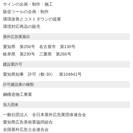
サインの企画・制作・施工
販促ツールの企画・制作
環境改善とコストダウンの提案
環境対応商品の販売
屋外広告業届出
愛知県 第256号 名古屋市 第130号
岐阜県 第230号 三重県 第266号
建設業許可
愛知県知事 許可（般-30） 第104841号
許可建設業の種類
鋼構造物工事業
加入団体
一般社団法人 全日本屋外広告業団体連合会
愛知県広告美術業協同組合
全国屋外広告士会連合会