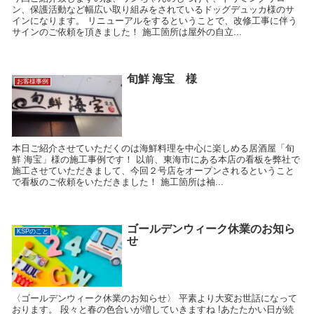
ン、保護活動など幅広い取り組みをされているドッグデュッカ様のサ
インになります。 リニューアルをするということで、改修工事に伴う
サインのご依頼を頂きました！ 施工箇所は屋外の自立...
旬鮮 海宝 様
お客様事例
本日ご紹介させていただくのは海鮮料理を中心に楽しめる居酒屋「旬
鮮 海宝」様の施工事例です！ 以前、東海市にある本店の看板を弊社で
施工させていただきまして、今回２号店をオープンされるということ
で看板のご依頼をいただきました！ 施工箇所は袖...
ゴールデンウィーク休業のお知ら
KSPのこと
せ
〈ゴールデンウィーク休業のお知らせ〉 平素より大変お世話になって
おります。 段々と春の色合いが増していきますね !あたたかい日が続