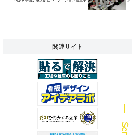
S社様 事務所飛沫防止パーテーション設置事
関連サイト
― Scroll