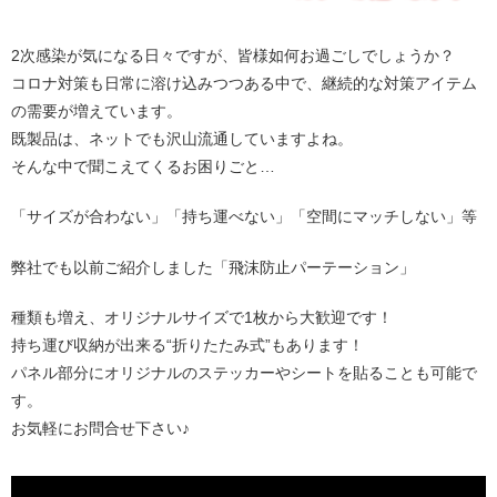
2次感染が気になる日々ですが、皆様如何お過ごしでしょうか？
コロナ対策も日常に溶け込みつつある中で、継続的な対策アイテム
の需要が増えています。
既製品は、ネットでも沢山流通していますよね。
そんな中で聞こえてくるお困りごと…
「サイズが合わない」「持ち運べない」「空間にマッチしない」等
弊社でも以前ご紹介しました「飛沫防止パーテーション」
種類も増え、オリジナルサイズで1枚から大歓迎です！
持ち運び収納が出来る“折りたたみ式”もあります！
パネル部分にオリジナルのステッカーやシートを貼ることも可能で
す。
お気軽にお問合せ下さい♪