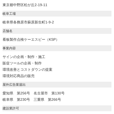
東京都中野区松が丘2-19-11
岐阜工場
岐阜県各務原市蘇原新生町1-9-2
店舗名
看板製作点検ケーエスピー（KSP）
事業内容
サインの企画・制作・施工
販促ツールの企画・制作
環境改善とコストダウンの提案
環境対応商品の販売
屋外広告業届出
愛知県 第256号 名古屋市 第130号
岐阜県 第230号 三重県 第266号
建設業許可