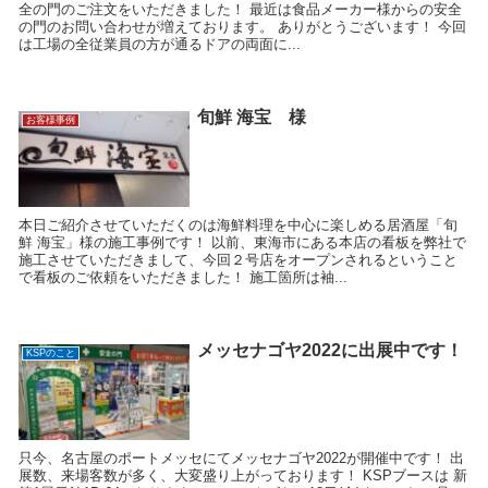
全の門のご注文をいただきました！ 最近は食品メーカー様からの安全
の門のお問い合わせが増えております。 ありがとうございます！ 今回
は工場の全従業員の方が通るドアの両面に...
旬鮮 海宝 様
お客様事例
本日ご紹介させていただくのは海鮮料理を中心に楽しめる居酒屋「旬
鮮 海宝」様の施工事例です！ 以前、東海市にある本店の看板を弊社で
施工させていただきまして、今回２号店をオープンされるということ
で看板のご依頼をいただきました！ 施工箇所は袖...
メッセナゴヤ2022に出展中です！
KSPのこと
只今、名古屋のポートメッセにてメッセナゴヤ2022が開催中です！ 出
展数、来場客数が多く、大変盛り上がっております！ KSPブースは 新