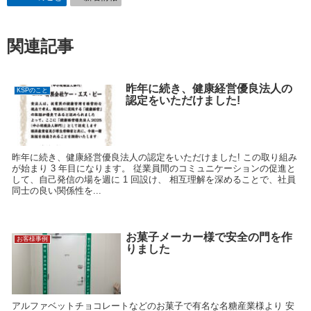
関連記事
昨年に続き、健康経営優良法人の
KSPのこと
認定をいただけました!
昨年に続き、健康経営優良法人の認定をいただけました! この取り組み
が始まり 3 年目になります。 従業員間のコミュニケーションの促進と
して、自己発信の場を週に 1 回設け、 相互理解を深めることで、社員
同士の良い関係性を...
お菓子メーカー様で安全の門を作
お客様事例
りました
アルファベットチョコレートなどのお菓子で有名な名糖産業様より 安