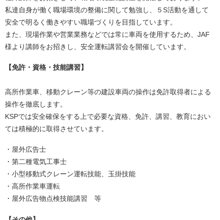
私達自身が働く職場環境の整備に関して勉強し、５S活動を通して
安全で明るく働きやすい職場づくりを目指しています。
また、現場作業や営業業務などでは常に車両を使用するため、JAF
様より講師をお招きし、安全運転講習会を開催しています。
【免許・資格・技能講習】
高所作業車、移動クレーン等の建設車両の操作は免許取得者による
操作を徹底します。
KSPでは安全確保をする上で必要な資格、免許、講習、教育におい
ては積極的に取得させています。
・屋外広告士
・第二種電気工事士
・小型移動式クレーン運転技能、玉掛技能
・高所作業車運転
・屋外広告物点検技能講習 等
【その他】