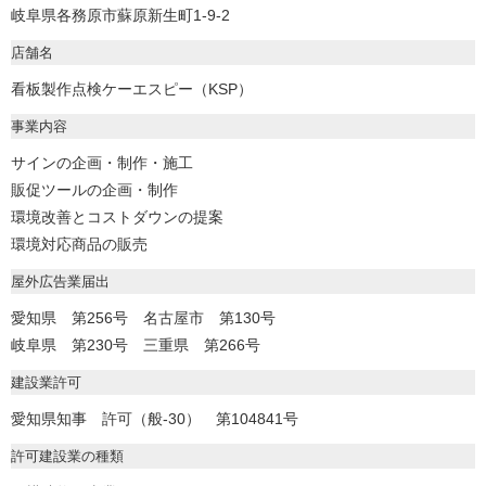
岐阜県各務原市蘇原新生町1-9-2
店舗名
看板製作点検ケーエスピー（KSP）
事業内容
サインの企画・制作・施工
販促ツールの企画・制作
環境改善とコストダウンの提案
環境対応商品の販売
屋外広告業届出
愛知県 第256号 名古屋市 第130号
岐阜県 第230号 三重県 第266号
建設業許可
愛知県知事 許可（般-30） 第104841号
許可建設業の種類