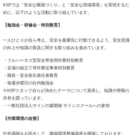
KSPでは「安全な職場づくり」と「安全な現場環境」を実現するた
めに、以下のような活動に取り組んでいます。
【勉強会・研修会・特別教育】
一人ひとりが自ら考え、安全を最優先に行動できるよう、安全意識
の向上や知識の普及に関する取り組みを進めています。
・フルハーネス型安全帯使用作業特別教育
・足場の組立て等作業従事者特別教育
・職長・安全衛生責任者教育
・毎週水曜日の社内勉強会
※KSPスタッフ自らが決めたテーマについて発表し、知識や情報の
共有を図っています。
・一般社団法人サインの森開催 サインスクールへの参加
【作業環境の改善】
社外講師をお招きして、職場環境整備講座を開催しております。