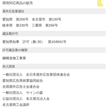
環境対応商品の販売
屋外広告業届出
愛知県 第256号 名古屋市 第130号
岐阜県 第230号 三重県 第266号
建設業許可
愛知県知事 許可（般-30） 第104841号
許可建設業の種類
鋼構造物工事業
加入団体
一般社団法人 全日本屋外広告業団体連合会
愛知県広告美術業協同組合
全国屋外広告士会連合会
一般社団法人 サインの森
公益社団法人 名古屋北法人会
名古屋商工会議所