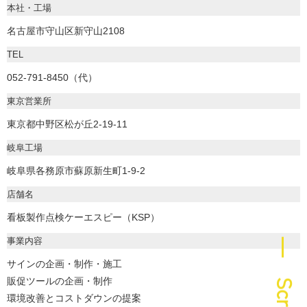
本社・工場
名古屋市守山区新守山2108
TEL
052-791-8450（代）
東京営業所
東京都中野区松が丘2-19-11
岐阜工場
岐阜県各務原市蘇原新生町1-9-2
店舗名
看板製作点検ケーエスピー（KSP）
事業内容
― Scroll
サインの企画・制作・施工
販促ツールの企画・制作
環境改善とコストダウンの提案