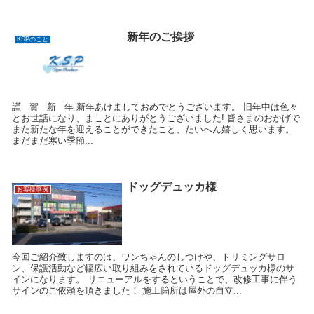
新年のご挨拶
KSPのこと
謹 賀 新 年 新年あけましておめでとうございます。 旧年中は色々
とお世話になり、まことにありがとうございました! 皆さまのおかげで
また新たな年を迎えることができたこと、たいへん嬉しく思います。
まだまだ寒い季節...
ドッグデュッカ様
お客様事例
今回ご紹介致しますのは、ワンちゃんのしつけや、トリミングサロ
ン、保護活動など幅広い取り組みをされているドッグデュッカ様のサ
インになります。 リニューアルをするということで、改修工事に伴う
サインのご依頼を頂きました！ 施工箇所は屋外の自立...