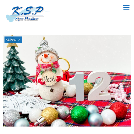
KSPのこと