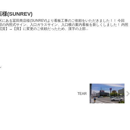
様(SUNREV)
区にある冨田商店様(SUNREV)より看板工事のご依頼をいただきました！！ 今回
部の内照式サイン、入口ガラスサイン、入口横の案内看板を新しくしました！ 内照
【質】→【買】に変更のご依頼だったため、漢字の上部...
ン
TEAR