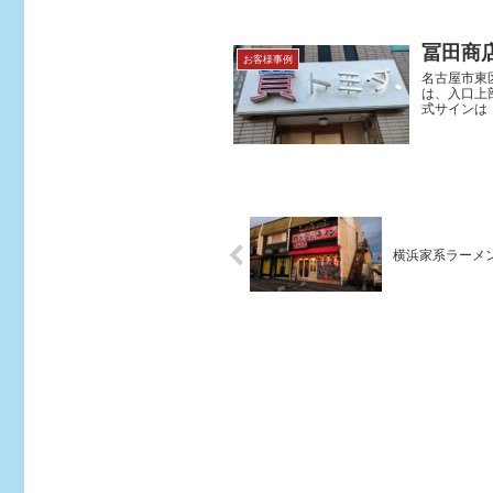
冨田商店
お客様事例
名古屋市東
は、入口上
式サインは
横浜家系ラーメ