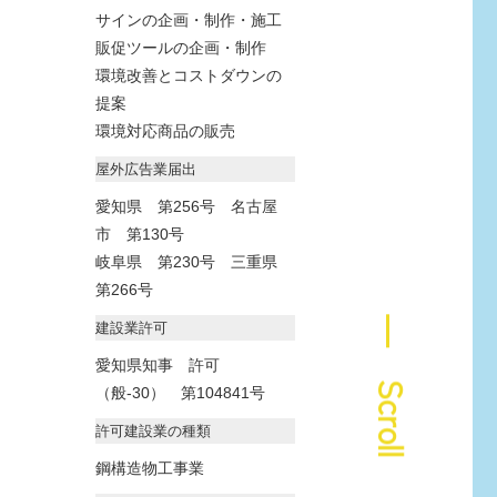
サインの企画・制作・施工
販促ツールの企画・制作
環境改善とコストダウンの
提案
環境対応商品の販売
屋外広告業届出
愛知県 第256号 名古屋
市 第130号
岐阜県 第230号 三重県
第266号
― Scroll
建設業許可
愛知県知事 許可
（般-30） 第104841号
許可建設業の種類
鋼構造物工事業