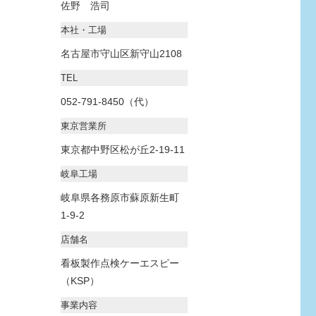
佐野 浩司
本社・工場
名古屋市守山区新守山2108
TEL
052-791-8450（代）
東京営業所
東京都中野区松が丘2-19-11
岐阜工場
岐阜県各務原市蘇原新生町
1-9-2
店舗名
看板製作点検ケーエスピー
（KSP）
事業内容