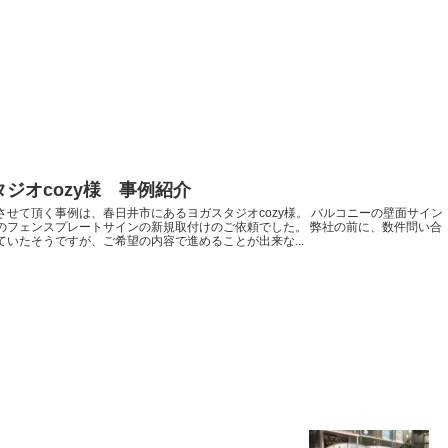
ジオcozy様 事例紹介
させて頂く事例は、春日井市にあるヨガスタジオcozy様。 バルコニーの壁面サイン
のフェンスプレートサインの新規取付けのご依頼でした。 弊社の前に、数件問い合
ていたそうですが、ご希望の内容で進めることが出来な...