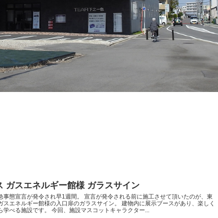
ス ガスエネルギー館様 ガラスサイン
急事態宣言が発令され早1週間。 宣言が発令される前に施工させて頂いたのが、東
ガスエネルギー館様の入口扉のガラスサイン。 建物内に展示ブースがあり、楽しく
ら学べる施設です。 今回、施設マスコットキャラクター...