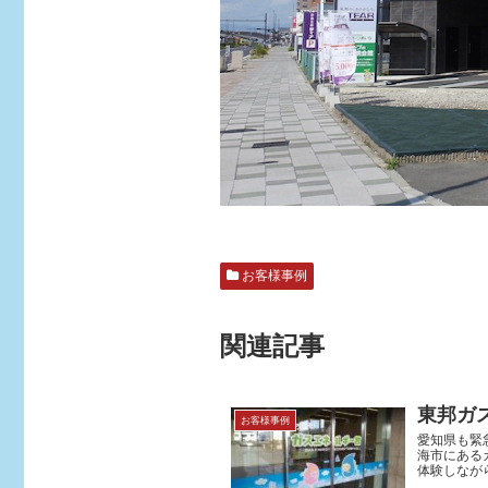
お客様事例
関連記事
東邦ガ
お客様事例
愛知県も緊
海市にある
体験しなが