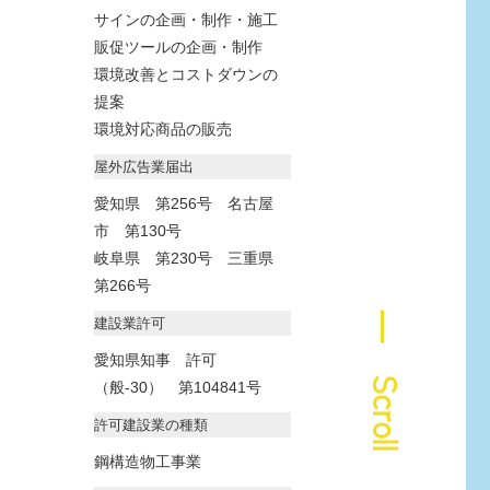
サインの企画・制作・施工
販促ツールの企画・制作
環境改善とコストダウンの
提案
環境対応商品の販売
屋外広告業届出
愛知県 第256号 名古屋
市 第130号
岐阜県 第230号 三重県
第266号
建設業許可
― Scroll
愛知県知事 許可
（般-30） 第104841号
許可建設業の種類
鋼構造物工事業