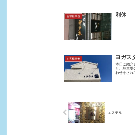
利休
お客様事例
ヨガスタ
お客様事例
本日ご紹介
と、駐車場
わせをされ
エステル