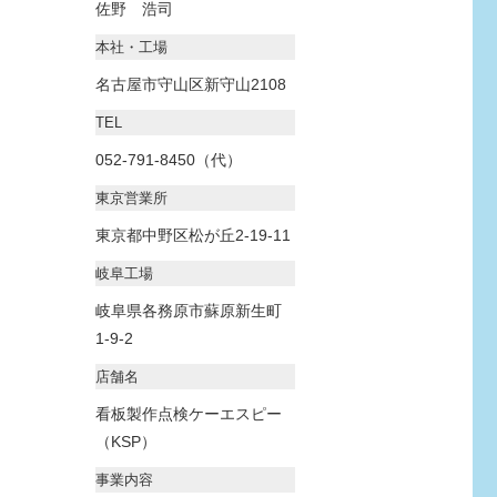
佐野 浩司
本社・工場
名古屋市守山区新守山2108
TEL
052-791-8450（代）
東京営業所
東京都中野区松が丘2-19-11
岐阜工場
岐阜県各務原市蘇原新生町
1-9-2
店舗名
看板製作点検ケーエスピー
（KSP）
事業内容