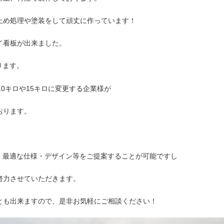
止め処理や塗装をして頑丈に作っています！
イ看板が出来ました。
ります。
10キロや15キロに変更する企業様が
おります。
。
、最適な仕様・デザイン等をご提案することが
可能ですし
努力させていただきます。
とも出来ますので、是非お気軽にご相談ください！