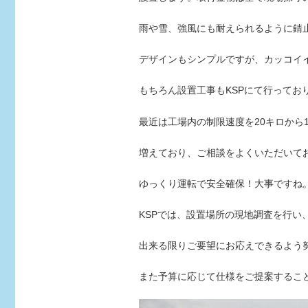
雨や雪、強風にも耐えられるように錆
デザインもシンプルですが、カッコイ
もちろん設置工事もKSPにて行ってお
最近は工場内の制限速度を20キロから
増えており、ご相談をよくいただいて
ゆっくり運転で安全確保！大事ですね
KSPでは、設置場所の現地調査を行い
出来る限りご要望にお応えできるよう
また予算に応じて仕様をご提案するこ