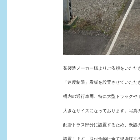
某製造メーカー様よりご依頼をいただ
「速度制限」看板を設置させていただ
構内の通行車両、特に大型トラックや
大きなサイズになっております。写真
配管トラス部分に設置するため、既設
設置します。取付金物は全て現場採寸