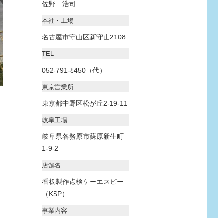
佐野 浩司
本社・工場
名古屋市守山区新守山2108
TEL
052-791-8450（代）
東京営業所
東京都中野区松が丘2-19-11
岐阜工場
岐阜県各務原市蘇原新生町
1-9-2
店舗名
看板製作点検ケーエスピー
（KSP）
事業内容