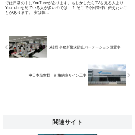
では日常の中にYouTubeがあります。もしかしたらTVを見る人より
YouTubeを見ている人が多いのでは…？ そこで今回皆様に伝えたいこ
とがあります。 実は弊...
S社様 事務所飛沫防止パーテーション設置事
― Scroll
中日本航空様 新格納庫サイン工事
関連サイト