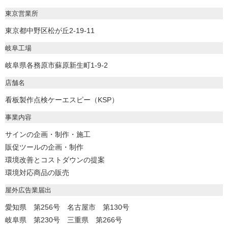
東京営業所
東京都中野区松が丘2-19-11
岐阜工場
岐阜県各務原市蘇原新生町1-9-2
店舗名
看板製作点検ケーエスピー（KSP）
事業内容
サインの企画・制作・施工
販促ツールの企画・制作
環境改善とコストダウンの提案
環境対応商品の販売
屋外広告業届出
愛知県 第256号 名古屋市 第130号
岐阜県 第230号 三重県 第266号