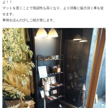
よ！！
マットを置くことで視認性も高くなり、より消毒に協力頂く事を促
せます。
事例をほんの少しご紹介致します。