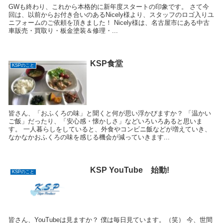
GWも終わり、これから本格的に新年度スタートの印象です。 さて今
回は、以前からお付き合いのあるNicely様より、スタッフのロゴ入りユ
ニフォームのご依頼を頂きました！ Nicely様は、名古屋市にある中古
車販売・買取り・板金塗装＆修理・...
KSP食堂
KSPのこと
皆さん、「おふくろの味」と聞くと何が思い浮かびますか？ 「温かい
ご飯」だったり、「安心感・懐かしさ」などいろいろあると思いま
す。 一人暮らしをしていると、外食やコンビニ飯などが増えていき、
なかなかおふくろの味を感じる機会が減っていきます...
KSP YouTube 始動!
KSPのこと
皆さん、YouTubeは見ますか？ 僕は毎日見ています。（笑） 今、世間