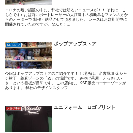
コロナの暗い話題の中に、弊社では明るいニュースが！！ それは、こ
ちらです♪ お盆前にボートレーサーの大江選手の横断幕をファンの方か
らのオーダーで 制作・納品させて頂きました。 レースはお盆期間中に
開催されていたのですが、なんと！...
ポップアップストア
KSPのこと
今回はポップアップストアのご紹介です！！ 場所は、名古屋城 金シャ
チ横丁 義直ゾーンの「ぬ」の場所です。 みやげ茶屋 えっさほい
さ という看板が目印です。 この店内に、KSP販売コーナーゾーンが
あります。 弊社のデザインスタッフ...
ユニフォーム ロゴプリント
お客様事例