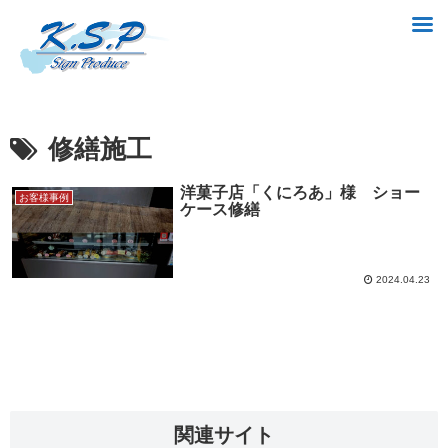
修繕施工
洋菓子店「くにろあ」様 ショー
お客様事例
ケース修繕
2024.04.23
関連サイト