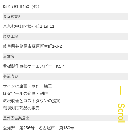
052-791-8450（代）
東京営業所
東京都中野区松が丘2-19-11
岐阜工場
岐阜県各務原市蘇原新生町1-9-2
店舗名
看板製作点検ケーエスピー（KSP）
事業内容
サインの企画・制作・施工
― Scroll
販促ツールの企画・制作
環境改善とコストダウンの提案
環境対応商品の販売
屋外広告業届出
愛知県 第256号 名古屋市 第130号