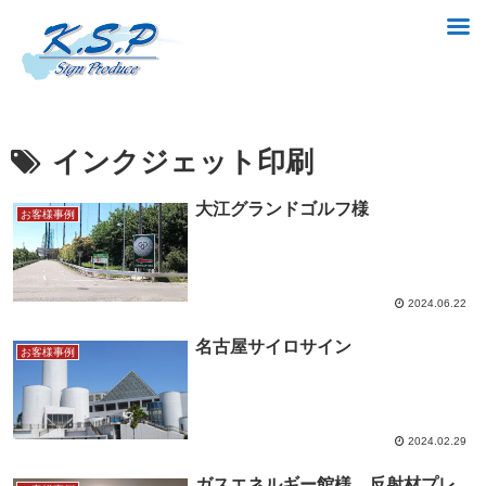
インクジェット印刷
大江グランドゴルフ様
お客様事例
2024.06.22
名古屋サイロサイン
お客様事例
2024.02.29
ガスエネルギー館様 反射材プレ