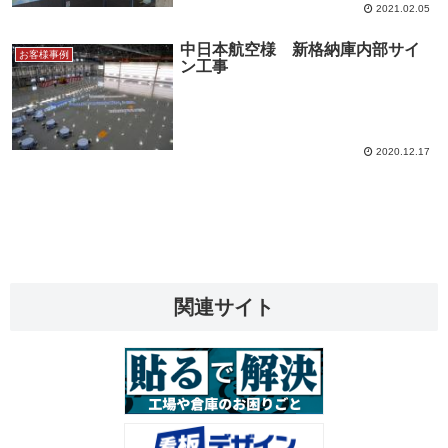
2021.02.05
中日本航空様 新格納庫内部サイ
お客様事例
ン工事
2020.12.17
関連サイト