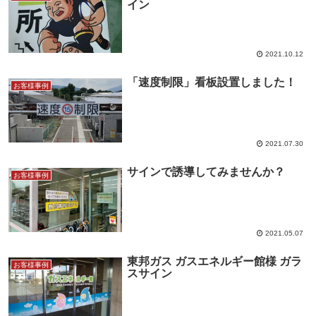
イン
2021.10.12
「速度制限」看板設置しました！
お客様事例
2021.07.30
サインで誘導してみませんか？
お客様事例
2021.05.07
東邦ガス ガスエネルギー館様 ガラ
お客様事例
スサイン