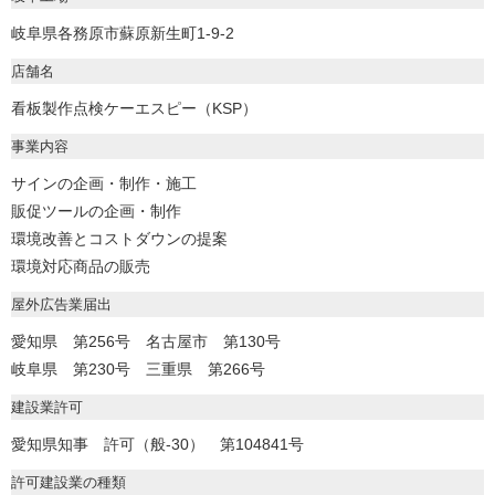
岐阜県各務原市蘇原新生町1-9-2
店舗名
看板製作点検ケーエスピー（KSP）
事業内容
サインの企画・制作・施工
販促ツールの企画・制作
環境改善とコストダウンの提案
環境対応商品の販売
屋外広告業届出
愛知県 第256号 名古屋市 第130号
岐阜県 第230号 三重県 第266号
建設業許可
愛知県知事 許可（般-30） 第104841号
許可建設業の種類