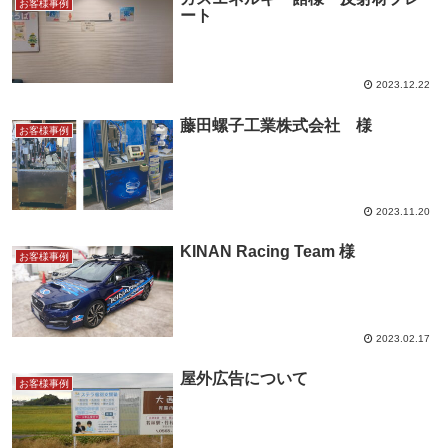
お客様事例
ート
2023.12.22
藤田螺子工業株式会社 様
お客様事例
2023.11.20
KINAN Racing Team 様
お客様事例
2023.02.17
屋外広告について
お客様事例