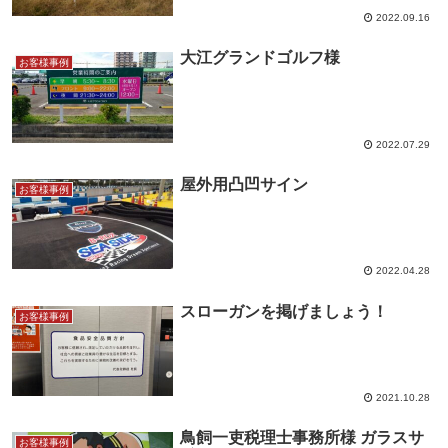
2022.09.16
大江グランドゴルフ様
お客様事例
2022.07.29
屋外用凸凹サイン
お客様事例
2022.04.28
スローガンを掲げましょう！
お客様事例
2021.10.28
鳥飼一吏税理士事務所様 ガラスサ
お客様事例