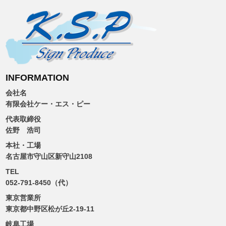
INFORMATION
会社名
有限会社ケー・エス・ピー
代表取締役
佐野 浩司
本社・工場
名古屋市守山区新守山2108
TEL
052-791-8450（代）
東京営業所
東京都中野区松が丘2-19-11
岐阜工場