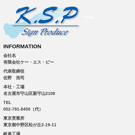
INFORMATION
会社名
有限会社ケー・エス・ピー
代表取締役
佐野 浩司
本社・工場
名古屋市守山区新守山2108
TEL
052-791-8450（代）
東京営業所
東京都中野区松が丘2-19-11
岐阜工場