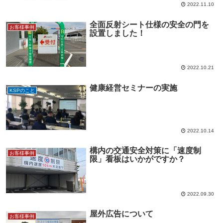
2022.11.10
全面反射シート仕様の安全の門を
お客様事例
設置しました！
2022.10.21
健康経営セミナーの実施
KSPのこと
2022.10.14
構内の交通安全対策に「速度制
お客様事例
限」看板はいかがですか？
2022.09.30
屋外広告について
お客様事例