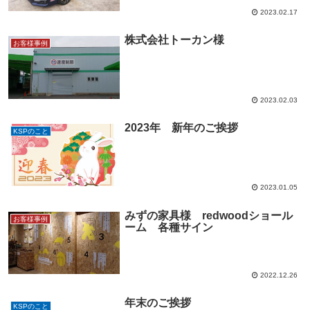
2023.02.17
株式会社トーカン様
お客様事例
2023.02.03
2023年 新年のご挨拶
KSPのこと
2023.01.05
みずの家具様 redwoodショール
お客様事例
ーム 各種サイン
2022.12.26
年末のご挨拶
KSPのこと