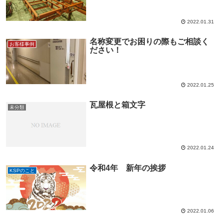
2022.01.31
名称変更でお困りの際もご相談く
お客様事例
ださい！
2022.01.25
瓦屋根と箱文字
未分類
2022.01.24
令和4年 新年の挨拶
KSPのこと
2022.01.06