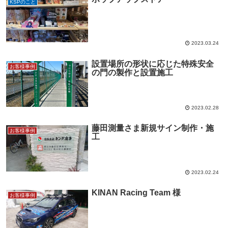
KSPのこと
2023.03.24
設置場所の形状に応じた特殊安全
お客様事例
の門の製作と設置施工
2023.02.28
藤田測量さま新規サイン制作・施
お客様事例
工
2023.02.24
KINAN Racing Team 様
お客様事例