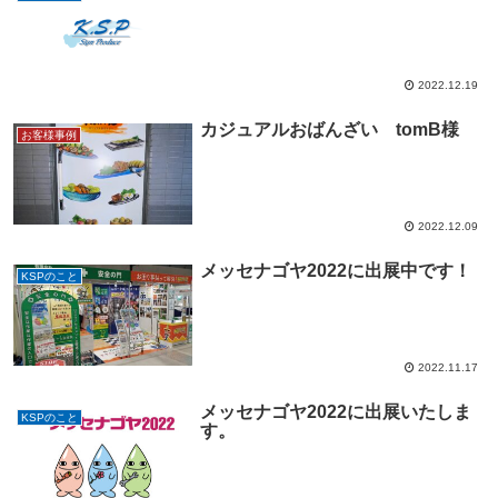
2022.12.19
カジュアルおばんざい tomB様
お客様事例
2022.12.09
メッセナゴヤ2022に出展中です！
KSPのこと
2022.11.17
メッセナゴヤ2022に出展いたしま
KSPのこと
す。