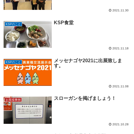
2021.11.30
KSP食堂
KSPのこと
2021.11.18
メッセナゴヤ2021に出展致しま
KSPのこと
す。
2021.11.08
スローガンを掲げましょう！
お客様事例
2021.10.28