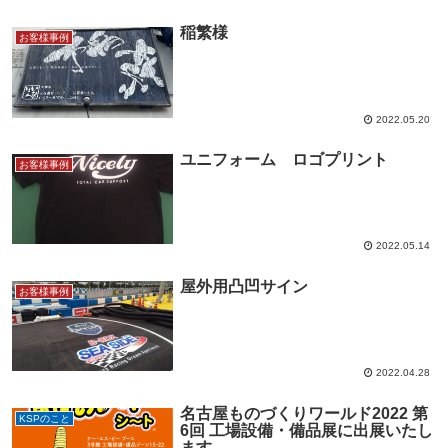
稲繁様
お客様事例
2022.05.20
ユニフォーム ロゴプリント
お客様事例
2022.05.14
屋外用凸凹サイン
お客様事例
2022.04.28
名古屋ものづくりワールド2022 第
KSPのこと
6回 工場設備・備品展に出展いたし
ます。