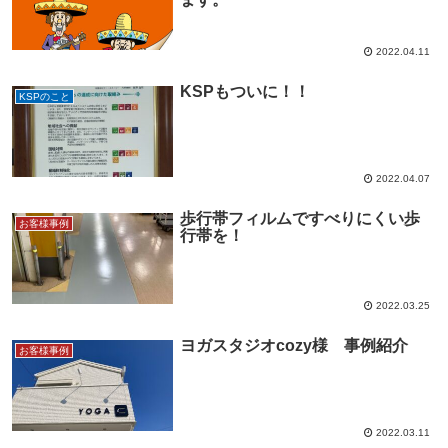
2022.04.11
KSPもついに！！
KSPのこと
2022.04.07
歩行帯フィルムですべりにくい歩
お客様事例
行帯を！
2022.03.25
ヨガスタジオcozy様 事例紹介
お客様事例
2022.03.11