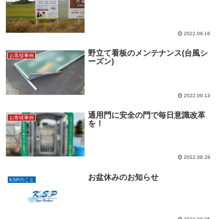
2022.09.16
野立て看板のメンテナンス(台風シ
お客様事例
ーズン)
2022.09.13
通用門に安全の門で毎日意識改革
お客様事例
を！
2022.08.29
お盆休みのお知らせ
KSPのこと