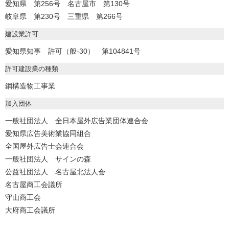
愛知県 第256号 名古屋市 第130号
岐阜県 第230号 三重県 第266号
建設業許可
愛知県知事 許可（般-30） 第104841号
許可建設業の種類
鋼構造物工事業
加入団体
一般社団法人 全日本屋外広告業団体連合会
愛知県広告美術業協同組合
全国屋外広告士会連合会
一般社団法人 サインの森
公益社団法人 名古屋北法人会
名古屋商工会議所
守山商工会
大府商工会議所