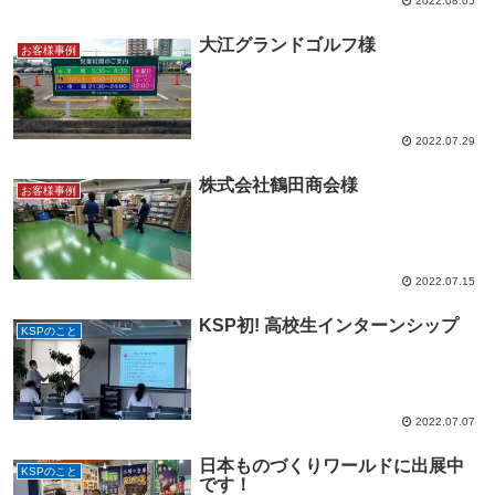
2022.08.05
大江グランドゴルフ様
お客様事例
2022.07.29
株式会社鶴田商会様
お客様事例
2022.07.15
KSP初! 高校生インターンシップ
KSPのこと
2022.07.07
日本ものづくりワールドに出展中
KSPのこと
です！