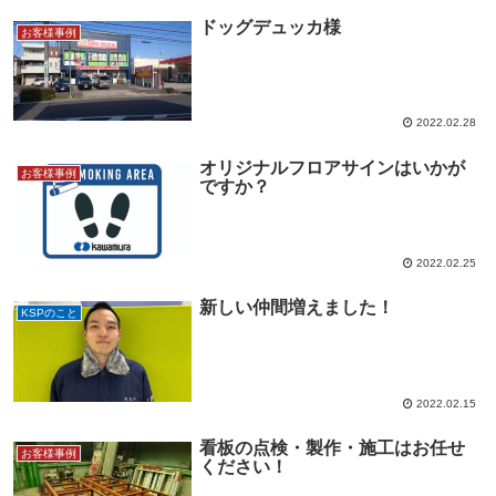
ドッグデュッカ様
お客様事例
2022.02.28
オリジナルフロアサインはいかが
お客様事例
ですか？
2022.02.25
新しい仲間増えました！
KSPのこと
2022.02.15
看板の点検・製作・施工はお任せ
お客様事例
ください！