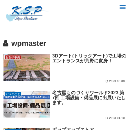
wpmaster
3Dアート(トリックアート)で工場の
お客様事例
エントランスが荒野に変身！
2023.05.08
名古屋ものづくりワールド2023 第
KSPのこと
7回 工場設備・備品展に出展いたし
ます。
2023.04.10
ポップアップストア